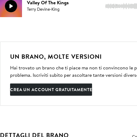
Valley Of The Kings
2:16
Terry Devine-King
UN BRANO, MOLTE VERSIONI
Hai trovato un brano che ti piace ma non ti convincono le pe
problema. Iscriviti subito per ascoltare tante versioni divers
CREA UN ACCOUNT GRATUITAMENTE
DETTAGLI DEL BRANO
Co