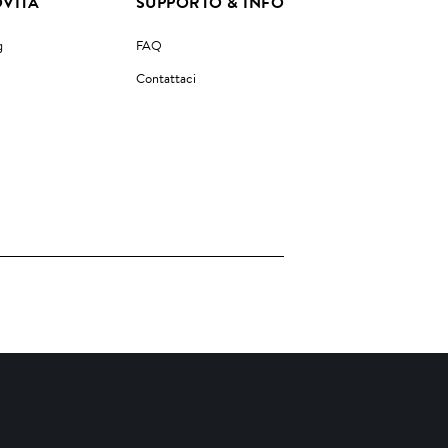
VITÀ
SUPPORTO & INFO
g
FAQ
Contattaci