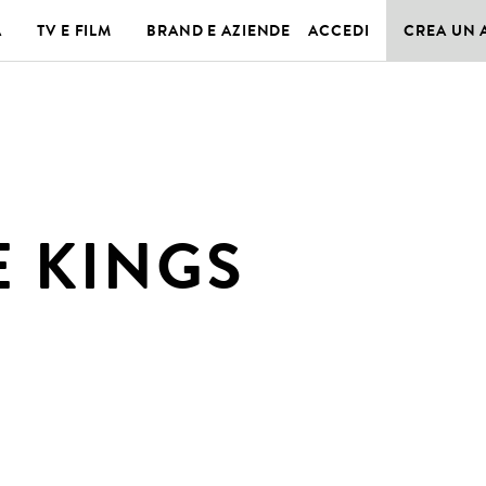
A
TV E FILM
BRAND E AZIENDE
ACCEDI
CREA UN
E KINGS