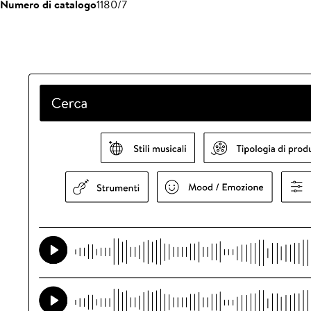
Numero di catalogo
1180/7