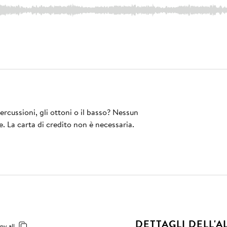
rcussioni, gli ottoni o il basso? Nessun
e. La carta di credito non è necessaria.
DETTAGLI DELL'
py all