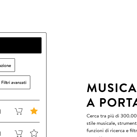
MUSICA
A PORT
Cerca tra più di 300.000
stile musicale, strument
funzioni di ricerca e fil