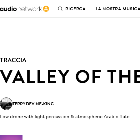
RICERCA
LA NOSTRA MUSIC
TRACCIA
VALLEY OF TH
TERRY DEVINE-KING
Low drone with light percussion & atmospheric Arabic flute
.