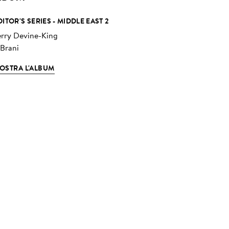
DITOR'S SERIES - MIDDLE EAST 2
erry Devine-King
 Brani
OSTRA L'ALBUM