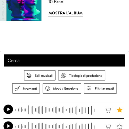
10 Brani
MOSTRA L'ALBUM