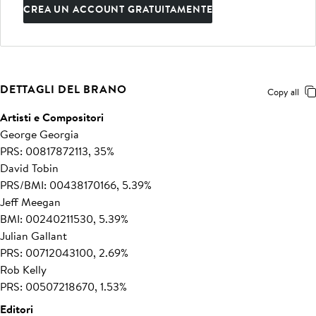
CREA UN ACCOUNT GRATUITAMENTE
DETTAGLI DEL BRANO
Copy all
Artisti e Compositori
George Georgia
PRS: 00817872113, 35%
David Tobin
PRS/BMI: 00438170166, 5.39%
Jeff Meegan
BMI: 00240211530, 5.39%
Julian Gallant
PRS: 00712043100, 2.69%
Rob Kelly
PRS: 00507218670, 1.53%
Editori