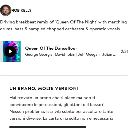
ROB KELLY
Driving breakbeat remix of 'Queen Of The Night' with marching
drums, bass & sampled chopped orchestra & operatic vocals
.
Queen Of The Dancefloor
2:31
George Georgia | David Tobin | Jeff Meegan | Julian Gallant | Rob Kelly
UN BRANO, MOLTE VERSIONI
Hai trovato un brano che ti piace ma non ti
convincono le percussioni, gli ottoni o il basso?
Nessun problema. Iscriviti subito per ascoltare tante
versioni diverse. La carta di credito non è necessaria.