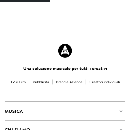
Una soluzione musicale per tutti i creativi
TV e Film
Pubblicità
Brand e Aziende
Creatori individuali
MUSICA
La Nostra Musica
CHI SIAMO