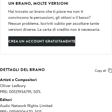
UN BRANO, MOLTE VERSIONI
Hai trovato un brano che ti piace ma non ti
convincono le percussioni, gli ottoni o il basso?
Nessun problema. Iscriviti subito per ascoltare tante
versioni diverse. La carta di credito non è necessaria.
CREA UN ACCOUNT GRATUITAMENTE
DETTAGLI DEL BRANO
Copy all
Artisti e Compositori
Oliver Ledbury
PRS: 00121934791, 50%
Editori
Audio Network Rights Limited
PRS: 01159006470, 50%