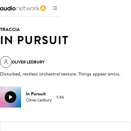
TRACCIA
IN PURSUIT
OLIVER LEDBURY
Disturbed, restless orchestral texture. Things appear amiss
.
In Pursuit
1:46
Oliver Ledbury