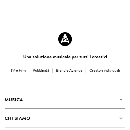
Una soluzione musicale per tutti i creativi
TV e Film
Pubblicità
Brand e Aziende
Creatori individuali
MUSICA
La Nostra Musica
CHI SIAMO
Cerca