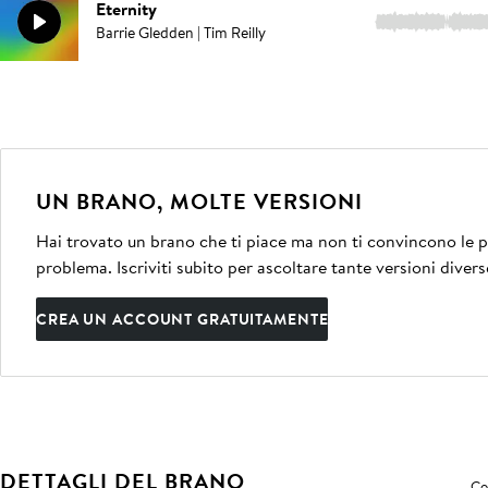
Eternity
4:42
Barrie Gledden | Tim Reilly
UN BRANO, MOLTE VERSIONI
Hai trovato un brano che ti piace ma non ti convincono le pe
problema. Iscriviti subito per ascoltare tante versioni divers
CREA UN ACCOUNT GRATUITAMENTE
DETTAGLI DEL BRANO
Co