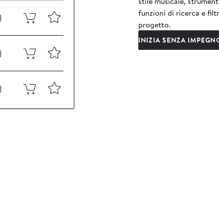
stile musicale, strument
funzioni di ricerca e fil
progetto.
INIZIA SENZA IMPEGN