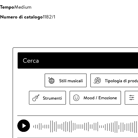
Tempo
Medium
Numero di catalogo
1182/1