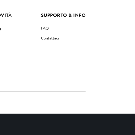
VITÀ
SUPPORTO & INFO
g
FAQ
Contattaci