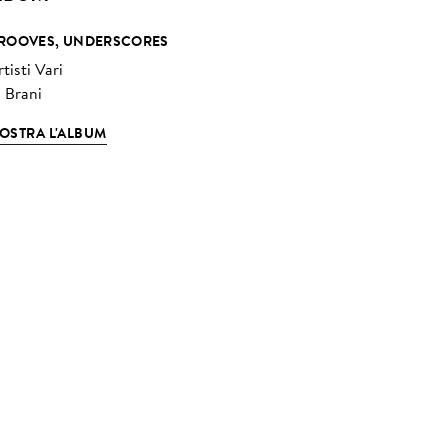
ROOVES, UNDERSCORES
tisti Vari
3 Brani
OSTRA L'ALBUM