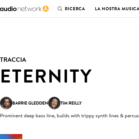
RICERCA
LA NOSTRA MUSIC
TRACCIA
ETERNITY
BARRIE GLEDDEN
TIM REILLY
Prominent deep bass line, builds with trippy synth lines & percu