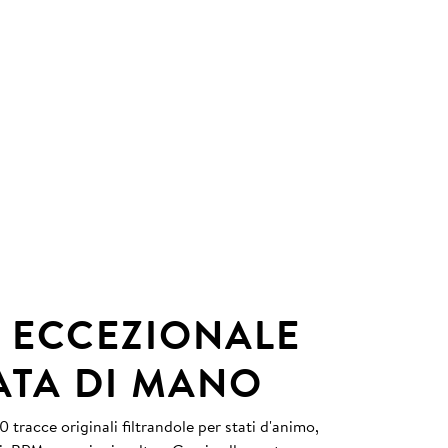
 ECCEZIONALE
ATA DI MANO
 tracce originali filtrandole per stati d'animo,