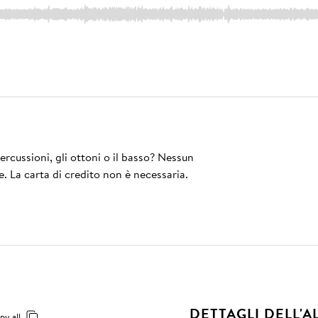
rcussioni, gli ottoni o il basso? Nessun
e. La carta di credito non è necessaria.
DETTAGLI DELL'
py all