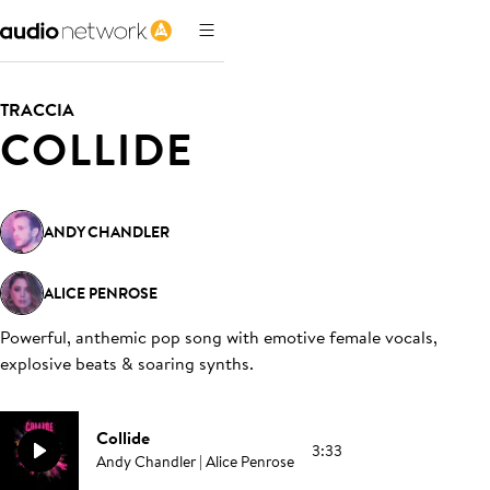
TRACCIA
COLLIDE
ANDY CHANDLER
ALICE PENROSE
Powerful, anthemic pop song with emotive female vocals,
explosive beats & soaring synths
.
Collide
3:33
Andy Chandler | Alice Penrose