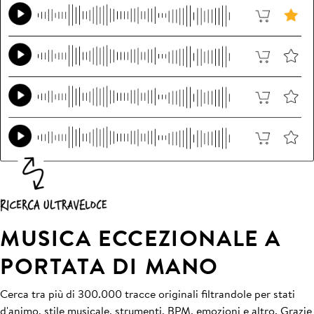
MUSICA ECCEZIONALE A
PORTATA DI MANO
Cerca tra più di 300.000 tracce originali filtrandole per stati
d'animo, stile musicale, strumenti, BPM, emozioni e altro. Grazie