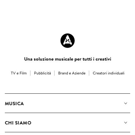
Una soluzione musicale per tutti i creativi
TV e Film
Pubblicità
Brand e Aziende
Creatori individuali
MUSICA
La Nostra Musica
CHI SIAMO
Cerca