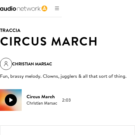
TRACCIA
CIRCUS MARCH
CHRISTIAN MARSAC
Fun, brassy melody. Clowns, jugglers & all that sort of thing
.
Circus March
2:03
Christian Marsac