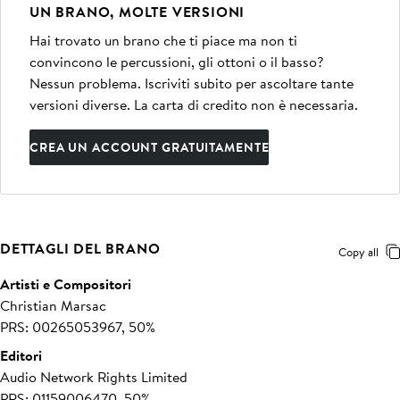
UN BRANO, MOLTE VERSIONI
Hai trovato un brano che ti piace ma non ti
convincono le percussioni, gli ottoni o il basso?
Nessun problema. Iscriviti subito per ascoltare tante
versioni diverse. La carta di credito non è necessaria.
CREA UN ACCOUNT GRATUITAMENTE
DETTAGLI DEL BRANO
Copy all
Artisti e Compositori
Christian Marsac
PRS: 00265053967, 50%
Editori
Audio Network Rights Limited
PRS: 01159006470, 50%