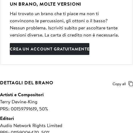
UN BRANO, MOLTE VERSIONI
Hai trovato un brano che ti piace ma non ti
convincono le percussioni, gli ottoni o il basso?
Nessun problema. Iscriviti subito per ascoltare tante
versioni diverse. La carta di credito non è necessaria.
CREA UN ACCOUNT GRATUITAMENTE
DETTAGLI DEL BRANO
Copy all
Artisti e Compositori
Terry Devine-King
PRS: 00159791619, 50%
Editori
Audio Network Rights Limited
PRS: 01159006470, 50%