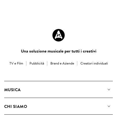
Una soluzione musicale per tutti i creativi
TV e Film
Pubblicità
Brand e Aziende
Creatori individuali
MUSICA
La Nostra Musica
CHI SIAMO
Cerca