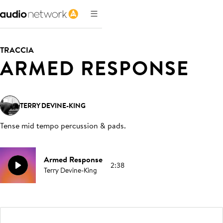
TRACCIA
ARMED RESPONSE
TERRY DEVINE-KING
Tense mid tempo percussion & pads
.
Armed Response
2:38
Terry Devine-King