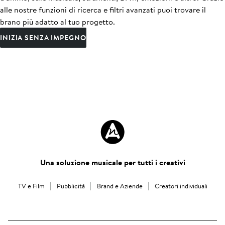
alle nostre funzioni di ricerca e filtri avanzati puoi trovare il
brano più adatto al tuo progetto.
INIZIA SENZA IMPEGNO
Una soluzione musicale per tutti i creativi
TV e Film
Pubblicità
Brand e Aziende
Creatori individuali