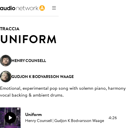
TRACCIA
UNIFORM
HENRY COUNSELL
GUDJON K BODVARSSON WAAGE
Emotional, experimental pop song with solemn piano, harmony
vocal backing & ambient drums
.
Uniform
4:26
Henry Counsell | Gudjon K Bodvarsson Waage