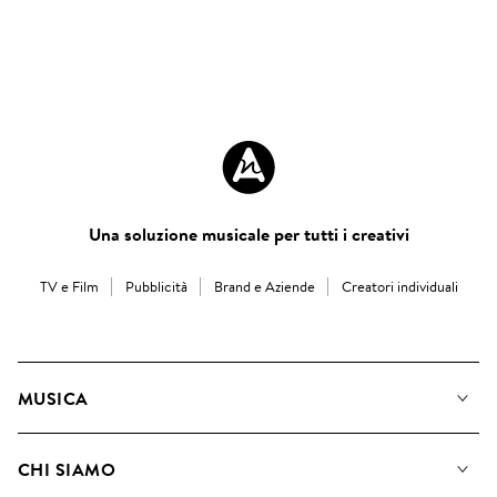
Una soluzione musicale per tutti i creativi
TV e Film
Pubblicità
Brand e Aziende
Creatori individuali
MUSICA
La Nostra Musica
CHI SIAMO
Cerca