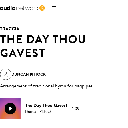
TRACCIA
THE DAY THOU
GAVEST
DUNCAN PITTOCK
Arrangement of traditional hymn for bagpipes
.
The Day Thou Gavest
1:09
Duncan Pittock