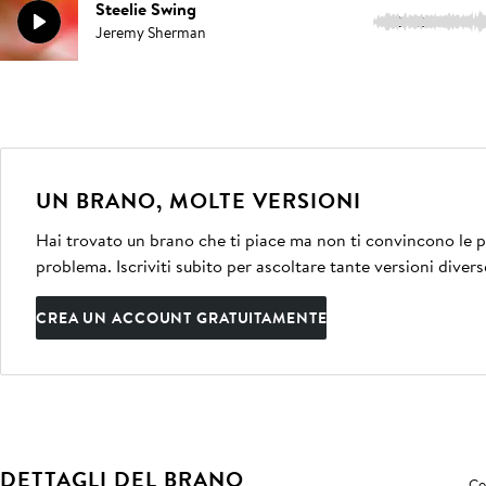
Steelie Swing
2:02
Jeremy Sherman
UN BRANO, MOLTE VERSIONI
Hai trovato un brano che ti piace ma non ti convincono le pe
problema. Iscriviti subito per ascoltare tante versioni divers
CREA UN ACCOUNT GRATUITAMENTE
DETTAGLI DEL BRANO
Co