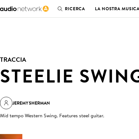
RICERCA
LA NOSTRA MUSIC
TRACCIA
STEELIE SWIN
JEREMY SHERMAN
Mid tempo Western Swing. Features steel guitar
.