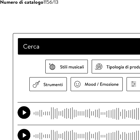
Numero di catalogo
1156/13