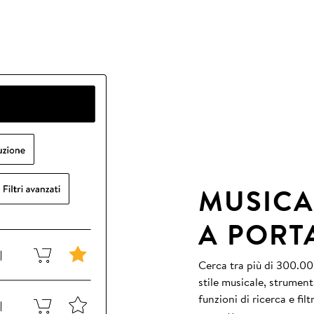
MUSICA
A PORT
Cerca tra più di 300.000
stile musicale, strument
funzioni di ricerca e fil