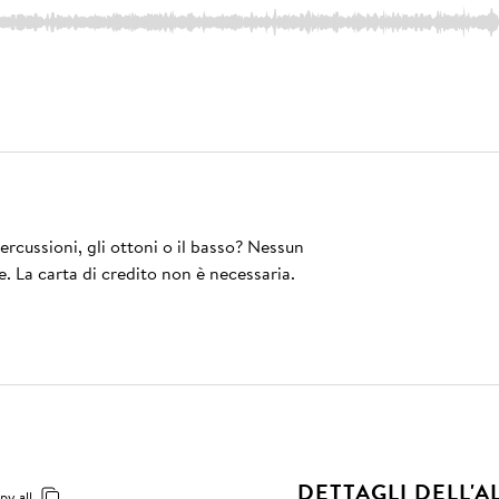
rcussioni, gli ottoni o il basso? Nessun
e. La carta di credito non è necessaria.
DETTAGLI DELL'
py all