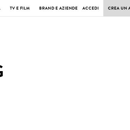
A
TV E FILM
BRAND E AZIENDE
ACCEDI
CREA UN
G