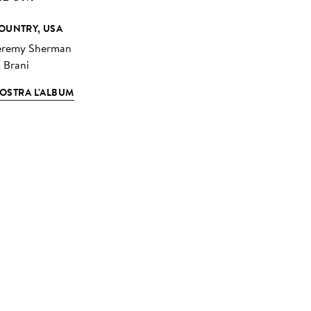
OUNTRY, USA
eremy Sherman
5 Brani
OSTRA L'ALBUM