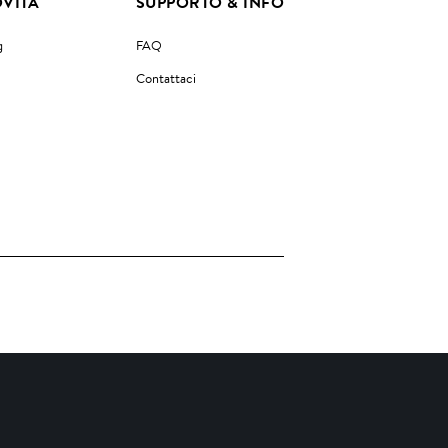
VITÀ
SUPPORTO & INFO
g
FAQ
Contattaci