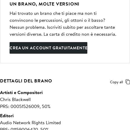
UN BRANO, MOLTE VERSIONI
Hai trovato un brano che ti piace ma non ti
convincono le percussioni, gli ottoni o il basso?
Nessun problema. Iscriviti subito per ascoltare tante
versioni diverse. La carta di credito non è necessaria.
CREA UN ACCOUNT GRATUITAMENTE
DETTAGLI DEL BRANO
Copy all
Artisti e Compositori
Chris Blackwell
PRS: 00051526009, 50%
Editori
Audio Network Rights Limited
PRS: 01159006470, 50%