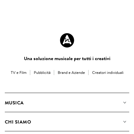
Una soluzione musicale per tutti i creativi
TV e Film
Pubblicità
Brand e Aziende
Creatori individuali
MUSICA
La Nostra Musica
CHI SIAMO
Cerca