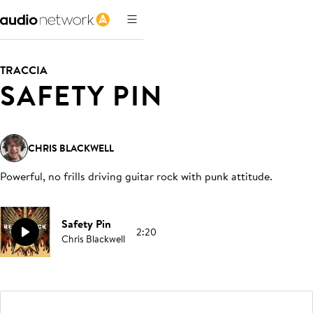
TRACCIA
SAFETY PIN
CHRIS BLACKWELL
Powerful, no frills driving guitar rock with punk attitude
.
Safety Pin
2:20
Chris Blackwell