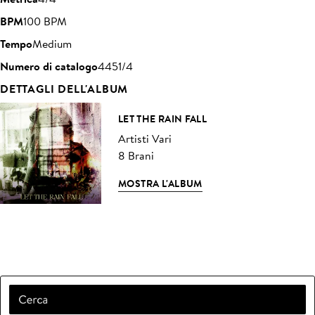
BPM
100 BPM
Tempo
Medium
Numero di catalogo
4451/4
DETTAGLI DELL'ALBUM
LET THE RAIN FALL
Artisti Vari
8 Brani
MOSTRA L'ALBUM