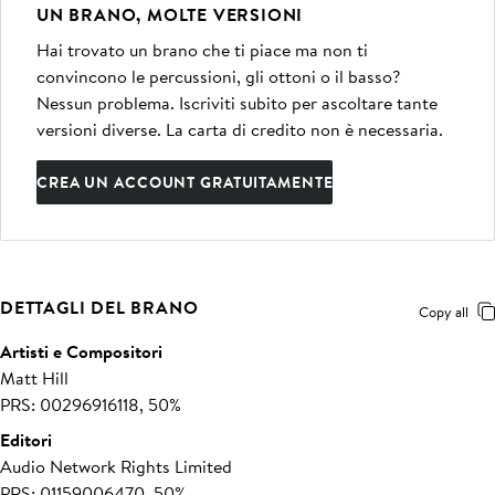
UN BRANO, MOLTE VERSIONI
Hai trovato un brano che ti piace ma non ti
convincono le percussioni, gli ottoni o il basso?
Nessun problema. Iscriviti subito per ascoltare tante
versioni diverse. La carta di credito non è necessaria.
CREA UN ACCOUNT GRATUITAMENTE
DETTAGLI DEL BRANO
Copy all
Artisti e Compositori
Matt Hill
PRS: 00296916118, 50%
Editori
Audio Network Rights Limited
PRS: 01159006470, 50%