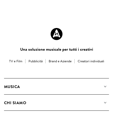
Una soluzione musicale per tutti i creativi
TV e Film
Pubblicità
Brand e Aziende
Creatori individuali
MUSICA
La Nostra Musica
CHI SIAMO
Cerca