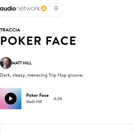
TRACCIA
POKER FACE
MATT HILL
Dark, sleazy, menacing Trip Hop groove
.
Poker Face
4:26
Matt Hill