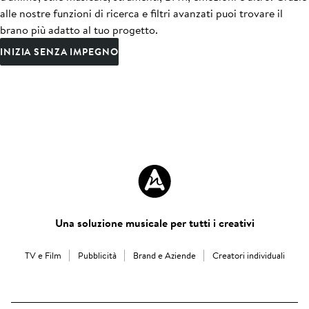
alle nostre funzioni di ricerca e filtri avanzati puoi trovare il
brano più adatto al tuo progetto.
INIZIA SENZA IMPEGNO
Una soluzione musicale per tutti i creativi
TV e Film
Pubblicità
Brand e Aziende
Creatori individuali