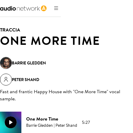
TRACCIA
ONE MORE TIME
BARRIE GLEDDEN
PETER SHAND
Fast and frantic Happy House with "One More Time" vocal
sample
.
One More Time
5:27
Barrie Gledden | Peter Shand