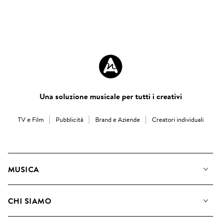
Una soluzione musicale per tutti i creativi
TV e Film
Pubblicità
Brand e Aziende
Creatori individuali
MUSICA
La Nostra Musica
CHI SIAMO
Cerca