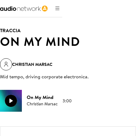
TRACCIA
ON MY MIND
CHRISTIAN MARSAC
Mid tempo, driving corporate electronica
.
On My Mind
3:00
Christian Marsac