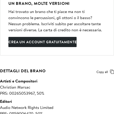
UN BRANO, MOLTE VERSIONI
Hai trovato un brano che ti piace ma non ti
convincono le percussioni, gli ottoni o il basso?
Nessun problema. Iscriviti subito per ascoltare tante
versioni diverse. La carta di credito non è necessaria.
CREA UN ACCOUNT GRATUITAMENTE
DETTAGLI DEL BRANO
Copy all
Artisti e Compositori
Christian Marsac
PRS: 00265053967, 50%
Editori
Audio Network Rights Limited
PRS: 01159006470, 50%