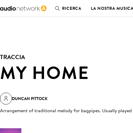
RICERCA
LA NOSTRA MUSIC
TRACCIA
MY HOME
DUNCAN PITTOCK
Arrangement of traditional melody for bagpipes. Usually played 