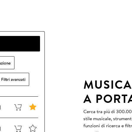
MUSICA
A PORT
Cerca tra più di 300.000
stile musicale, strument
funzioni di ricerca e fil