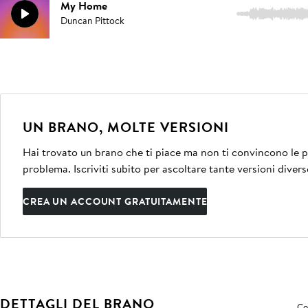
My Home
2:03
Duncan Pittock
UN BRANO, MOLTE VERSIONI
Hai trovato un brano che ti piace ma non ti convincono le pe
problema. Iscriviti subito per ascoltare tante versioni divers
CREA UN ACCOUNT GRATUITAMENTE
DETTAGLI DEL BRANO
Co