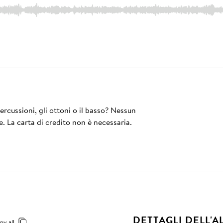
rcussioni, gli ottoni o il basso? Nessun
e. La carta di credito non è necessaria.
DETTAGLI DELL'
py all