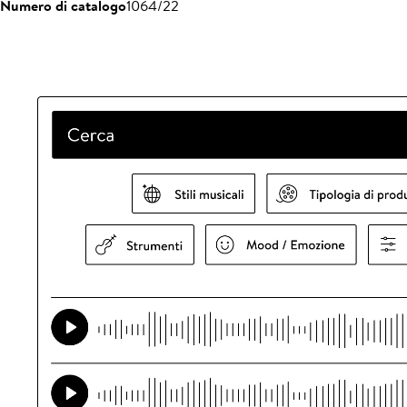
Numero di catalogo
1064/22