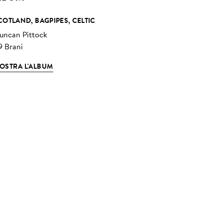
COTLAND, BAGPIPES, CELTIC
uncan Pittock
9 Brani
OSTRA L'ALBUM