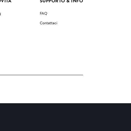
VITÀ
SUPPORTO & INFO
g
FAQ
Contattaci