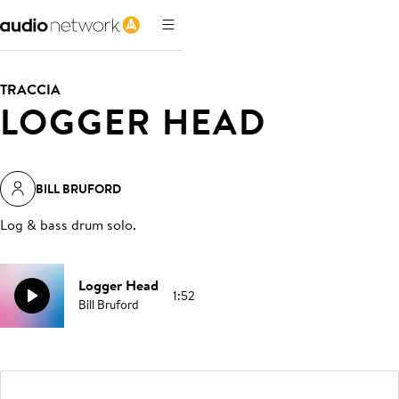
TRACCIA
LOGGER HEAD
BILL BRUFORD
Log & bass drum solo
.
Logger Head
1:52
Bill Bruford