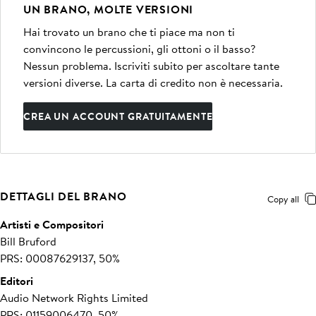
UN BRANO, MOLTE VERSIONI
Hai trovato un brano che ti piace ma non ti
convincono le percussioni, gli ottoni o il basso?
Nessun problema. Iscriviti subito per ascoltare tante
versioni diverse. La carta di credito non è necessaria.
CREA UN ACCOUNT GRATUITAMENTE
DETTAGLI DEL BRANO
Copy all
Artisti e Compositori
Bill Bruford
PRS: 00087629137, 50%
Editori
Audio Network Rights Limited
PRS: 01159006470, 50%