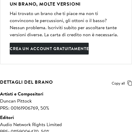
UN BRANO, MOLTE VERSIONI
Hai trovato un brano che ti piace ma non ti
convincono le percussioni, gli ottoni o il basso?
Nessun problema. Iscriviti subito per ascoltare tante
versioni diverse. La carta di credito non è necessaria.
CREA UN ACCOUNT GRATUITAMENTE
DETTAGLI DEL BRANO
Copy all
Artisti e Compositori
Duncan Pittock
PRS: 00161906769, 50%
Editori
Audio Network Rights Limited
PRS: 01159006470, 50%