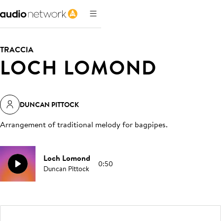
TRACCIA
LOCH LOMOND
DUNCAN PITTOCK
Arrangement of traditional melody for bagpipes
.
Loch Lomond
0:50
Duncan Pittock