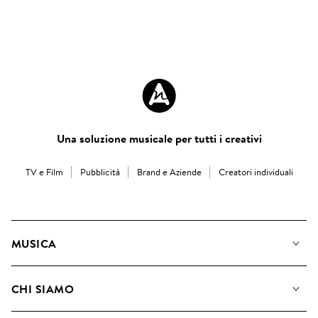
Una soluzione musicale per tutti i creativi
TV e Film
Pubblicità
Brand e Aziende
Creatori individuali
MUSICA
La Nostra Musica
CHI SIAMO
Cerca