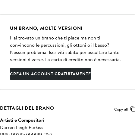
UN BRANO, MOLTE VERSIONI
Hai trovato un brano che ti piace ma non ti
convincono le percussioni, gli ottoni o il basso?
Nessun problema. Iscriviti subito per ascoltare tante
versioni diverse. La carta di credito non è necessaria.
CREA UN ACCOUNT GRATUITAMENTE
DETTAGLI DEL BRANO
Copy all
Artisti e Compositori
Darren Leigh Purkiss
PRS: 00295784899, 25%