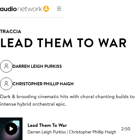
TRACCIA
LEAD THEM TO WAR
DARREN LEIGH PURKISS
CHRISTOPHER PHILLIP HAIGH
Dark & brooding cinematic hits with choral chanting builds to
intense hybrid orchestral epic
.
Lead Them To War
2:50
Darren Leigh Purkiss | Christopher Phillip Haigh