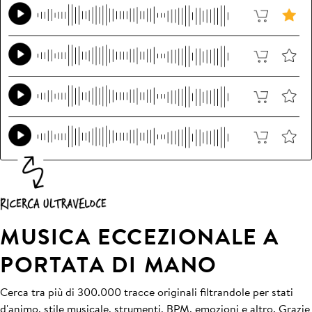
MUSICA ECCEZIONALE A
PORTATA DI MANO
Cerca tra più di 300.000 tracce originali filtrandole per stati
d'animo, stile musicale, strumenti, BPM, emozioni e altro. Grazie