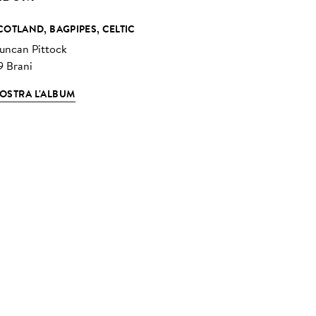
COTLAND, BAGPIPES, CELTIC
uncan Pittock
9 Brani
OSTRA L'ALBUM