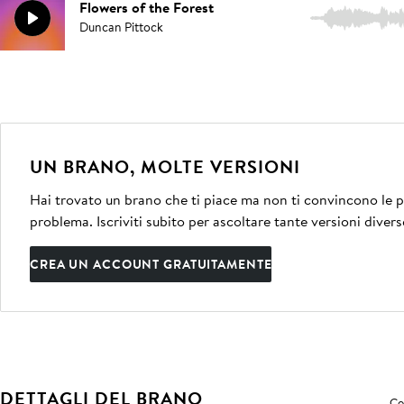
Flowers of the Forest
2:42
Duncan Pittock
UN BRANO, MOLTE VERSIONI
Hai trovato un brano che ti piace ma non ti convincono le pe
problema. Iscriviti subito per ascoltare tante versioni divers
CREA UN ACCOUNT GRATUITAMENTE
DETTAGLI DEL BRANO
Co