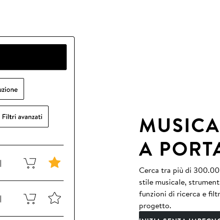
MUSICA
A PORT
Cerca tra più di 300.000
stile musicale, strument
funzioni di ricerca e fil
progetto.