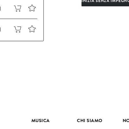
INIZIA SENZA IMPEGN
MUSICA
CHI SIAMO
NO