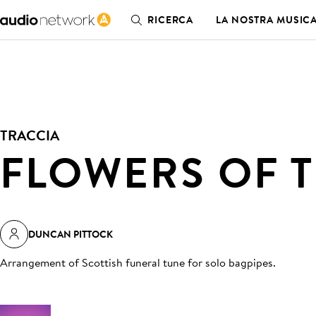
RICERCA
LA NOSTRA MUSIC
TRACCIA
FLOWERS OF 
DUNCAN PITTOCK
Arrangement of Scottish funeral tune for solo bagpipes
.