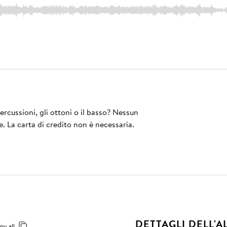
rcussioni, gli ottoni o il basso? Nessun
e. La carta di credito non è necessaria.
DETTAGLI DELL'
py all