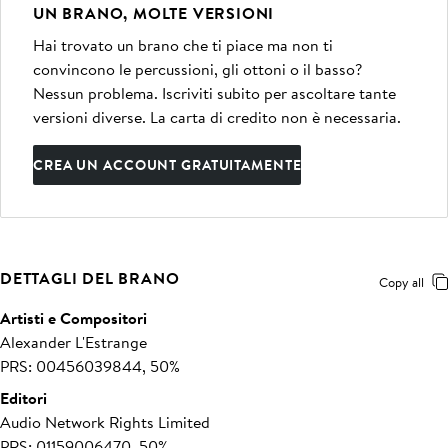
UN BRANO, MOLTE VERSIONI
Hai trovato un brano che ti piace ma non ti
convincono le percussioni, gli ottoni o il basso?
Nessun problema. Iscriviti subito per ascoltare tante
versioni diverse. La carta di credito non è necessaria.
CREA UN ACCOUNT GRATUITAMENTE
DETTAGLI DEL BRANO
Copy all
Artisti e Compositori
Alexander L'Estrange
PRS: 00456039844, 50%
Editori
Audio Network Rights Limited
PRS: 01159006470, 50%