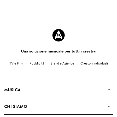
Una soluzione musicale per tutti i creativi
TV e Film
Pubblicità
Brand e Aziende
Creatori individuali
MUSICA
La Nostra Musica
CHI SIAMO
Cerca