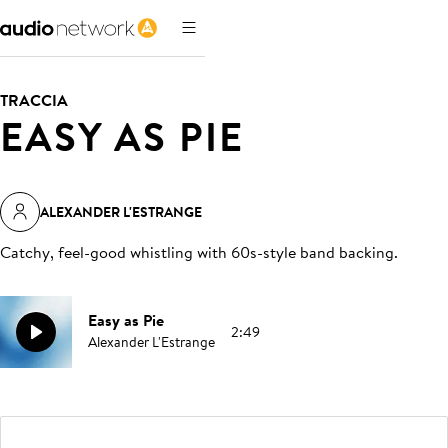
TRACCIA
EASY AS PIE
ALEXANDER L'ESTRANGE
Catchy, feel-good whistling with 60s-style band backing
.
Easy as Pie
2:49
Alexander L'Estrange