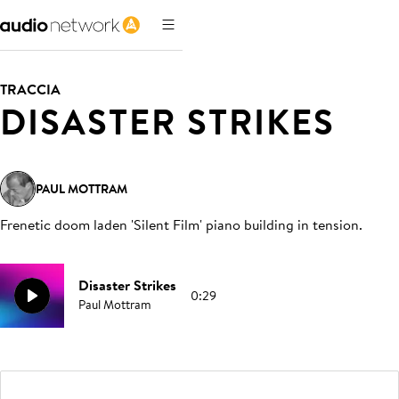
TRACCIA
DISASTER STRIKES
PAUL MOTTRAM
Frenetic doom laden 'Silent Film' piano building in tension
.
Disaster Strikes
0:29
Paul Mottram