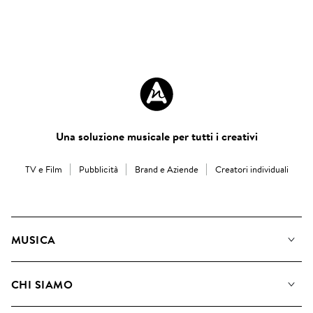
Una soluzione musicale per tutti i creativi
TV e Film
Pubblicità
Brand e Aziende
Creatori individuali
MUSICA
La Nostra Musica
CHI SIAMO
Cerca