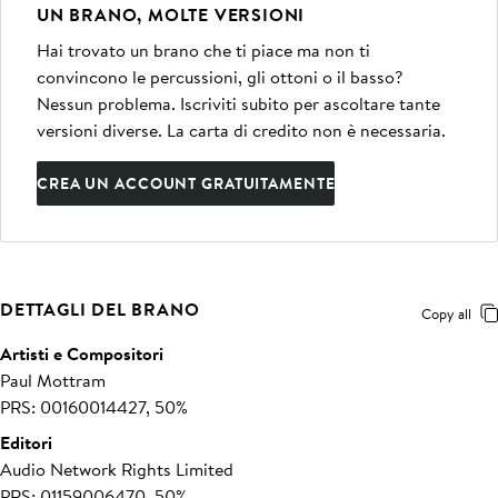
UN BRANO, MOLTE VERSIONI
Hai trovato un brano che ti piace ma non ti
convincono le percussioni, gli ottoni o il basso?
Nessun problema. Iscriviti subito per ascoltare tante
versioni diverse. La carta di credito non è necessaria.
CREA UN ACCOUNT GRATUITAMENTE
DETTAGLI DEL BRANO
Copy all
Artisti e Compositori
Paul Mottram
PRS: 00160014427, 50%
Editori
Audio Network Rights Limited
PRS: 01159006470, 50%