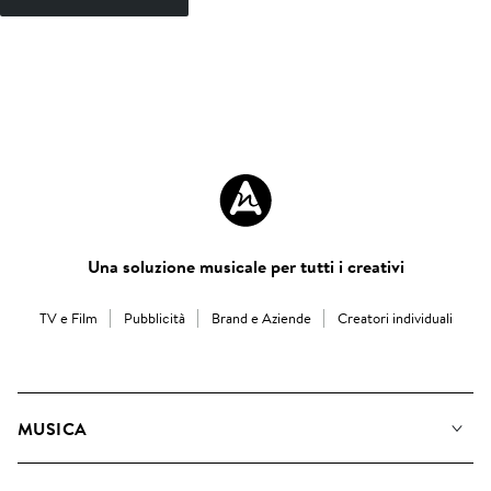
Una soluzione musicale per tutti i creativi
TV e Film
Pubblicità
Brand e Aziende
Creatori individuali
MUSICA
La Nostra Musica