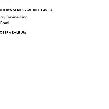
DITOR'S SERIES - MIDDLE EAST 3
erry Devine-King
 Brani
OSTRA L'ALBUM