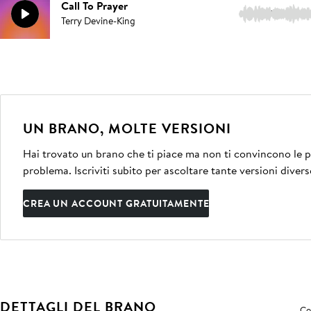
Call To Prayer
1:47
Terry Devine-King
UN BRANO, MOLTE VERSIONI
Hai trovato un brano che ti piace ma non ti convincono le pe
problema. Iscriviti subito per ascoltare tante versioni divers
CREA UN ACCOUNT GRATUITAMENTE
DETTAGLI DEL BRANO
Co