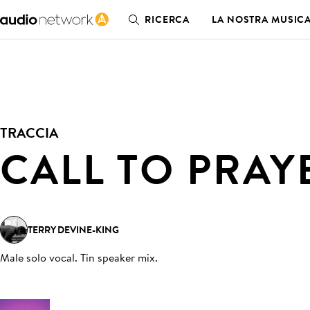
RICERCA
LA NOSTRA MUSIC
TRACCIA
CALL TO PRAY
TERRY DEVINE-KING
Male solo vocal. Tin speaker mix
.