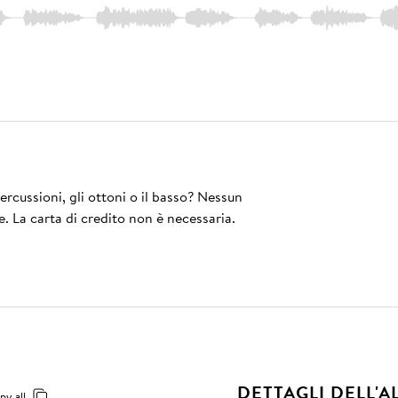
rcussioni, gli ottoni o il basso? Nessun
e. La carta di credito non è necessaria.
DETTAGLI DELL'
py all