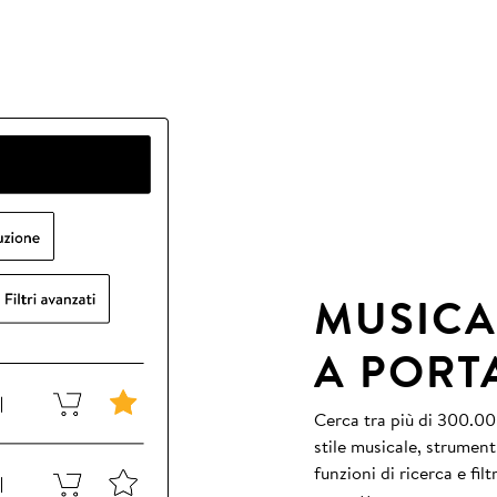
MUSICA
A PORT
Cerca tra più di 300.000
stile musicale, strument
funzioni di ricerca e fil