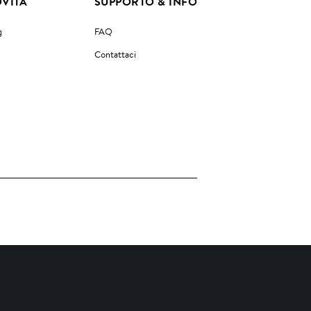
VITÀ
SUPPORTO & INFO
g
FAQ
Contattaci