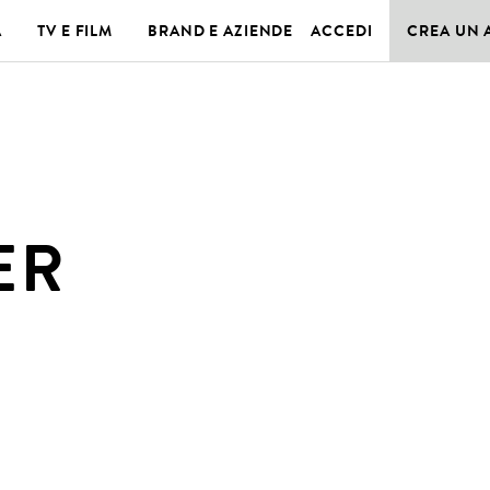
A
TV E FILM
BRAND E AZIENDE
ACCEDI
CREA UN
ER