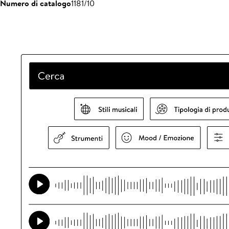
Numero di catalogo
1181/10