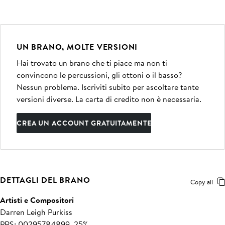
UN BRANO, MOLTE VERSIONI
Hai trovato un brano che ti piace ma non ti
convincono le percussioni, gli ottoni o il basso?
Nessun problema. Iscriviti subito per ascoltare tante
versioni diverse. La carta di credito non è necessaria.
CREA UN ACCOUNT GRATUITAMENTE
DETTAGLI DEL BRANO
Copy all
Artisti e Compositori
Darren Leigh Purkiss
PRS: 00295784899, 25%