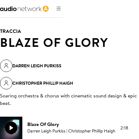
TRACCIA
BLAZE OF GLORY
DARREN LEIGH PURKISS
CHRISTOPHER PHILLIP HAIGH
Soaring orchestra & chorus with cinematic sound design & epic
beat
.
Blaze Of Glory
2:18
Darren Leigh Purkiss | Christopher Phillip Haigh