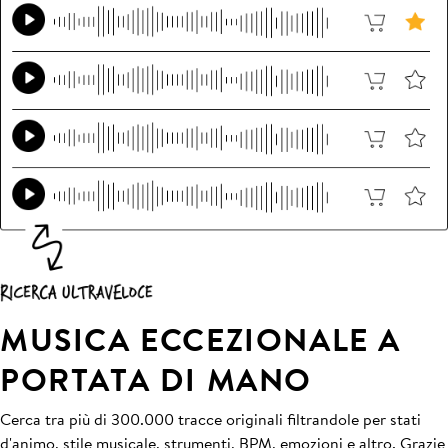
MUSICA ECCEZIONALE A
PORTATA DI MANO
Cerca tra più di 300.000 tracce originali filtrandole per stati
d'animo, stile musicale, strumenti, BPM, emozioni e altro. Grazie