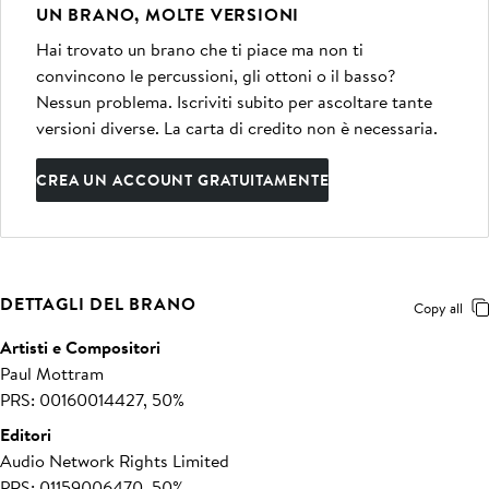
UN BRANO, MOLTE VERSIONI
Hai trovato un brano che ti piace ma non ti
convincono le percussioni, gli ottoni o il basso?
Nessun problema. Iscriviti subito per ascoltare tante
versioni diverse. La carta di credito non è necessaria.
CREA UN ACCOUNT GRATUITAMENTE
DETTAGLI DEL BRANO
Copy all
Artisti e Compositori
Paul Mottram
PRS: 00160014427, 50%
Editori
Audio Network Rights Limited
PRS: 01159006470, 50%