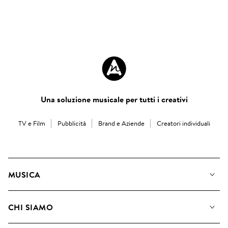
Una soluzione musicale per tutti i creativi
TV e Film
Pubblicità
Brand e Aziende
Creatori individuali
MUSICA
La Nostra Musica
CHI SIAMO
Cerca