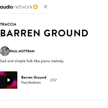
TRACCIA
BARREN GROUND
PAUL MOTTRAM
Sad and simple folk-like piano melody
.
Barren Ground
2:57
Paul Mottram