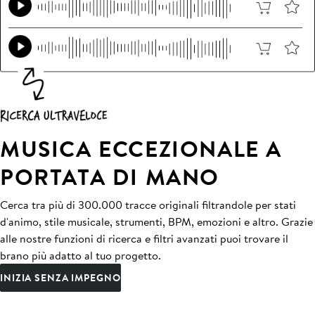
MUSICA ECCEZIONALE A
PORTATA DI MANO
Cerca tra più di 300.000 tracce originali filtrandole per stati
d'animo, stile musicale, strumenti, BPM, emozioni e altro. Grazie
alle nostre funzioni di ricerca e filtri avanzati puoi trovare il
brano più adatto al tuo progetto.
INIZIA SENZA IMPEGNO