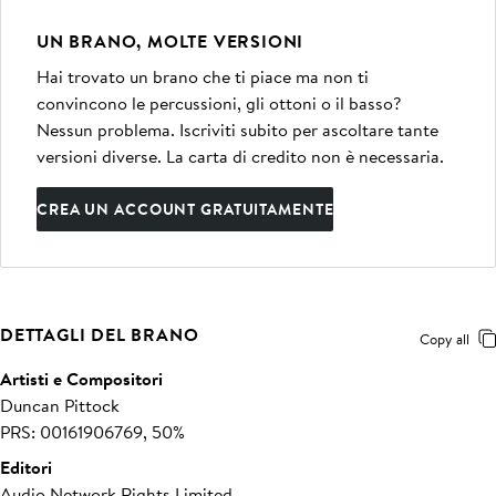
UN BRANO, MOLTE VERSIONI
Hai trovato un brano che ti piace ma non ti
convincono le percussioni, gli ottoni o il basso?
Nessun problema. Iscriviti subito per ascoltare tante
versioni diverse. La carta di credito non è necessaria.
CREA UN ACCOUNT GRATUITAMENTE
DETTAGLI DEL BRANO
Copy all
Artisti e Compositori
Duncan Pittock
PRS: 00161906769, 50%
Editori
Audio Network Rights Limited