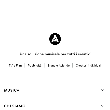
Una soluzione musicale per tutti i creativi
TV e Film
Pubblicità
Brand e Aziende
Creatori individuali
MUSICA
La Nostra Musica
CHI SIAMO
Cerca