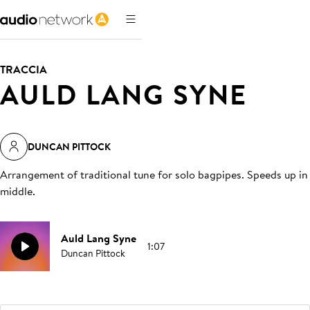
TRACCIA
AULD LANG SYNE
DUNCAN PITTOCK
Arrangement of traditional tune for solo bagpipes. Speeds up in
middle
.
Auld Lang Syne
1:07
Duncan Pittock