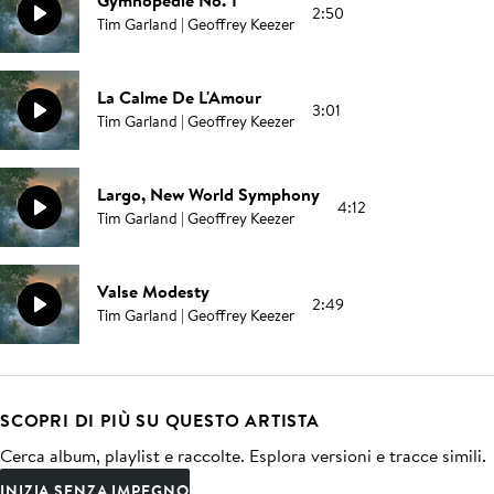
Gymnopédie No. 1
2:50
Tim Garland | Geoffrey Keezer
La Calme De L'Amour
3:01
Tim Garland | Geoffrey Keezer
Largo, New World Symphony
4:12
Tim Garland | Geoffrey Keezer
Valse Modesty
2:49
Tim Garland | Geoffrey Keezer
SCOPRI DI PIÙ SU QUESTO ARTISTA
Cerca album, playlist e raccolte. Esplora versioni e tracce simili.
INIZIA SENZA IMPEGNO