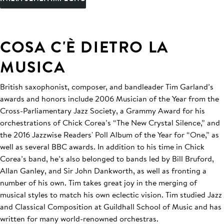
COSA C'È DIETRO LA
MUSICA
British saxophonist, composer, and bandleader Tim Garland’s
awards and honors include 2006 Musician of the Year from the
Cross-Parliamentary Jazz Society, a Grammy Award for his
orchestrations of Chick Corea’s “The New Crystal Silence,” and
the 2016 Jazzwise Readers' Poll Album of the Year for “One,” as
well as several BBC awards. In addition to his time in Chick
Corea’s band, he’s also belonged to bands led by Bill Bruford,
Allan Ganley, and Sir John Dankworth, as well as fronting a
number of his own. Tim takes great joy in the merging of
musical styles to match his own eclectic vision. Tim studied Jazz
and Classical Composition at Guildhall School of Music and has
written for many world-renowned orchestras.