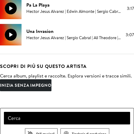
Pa La Playa
3:17
Hector Jesus Alvarez | Edwin Almonte | Sergio Cabral | Ali Theodore
Una Invasion
3:07
Hector Jesus Alvarez | Sergio Cabral | Ali Theodore | Nicholas Loizides
SCOPRI DI PIÙ SU QUESTO ARTISTA
Cerca album, playlist e raccolte. Esplora versioni e tracce simili.
INIZIA SENZA IMPEGNO