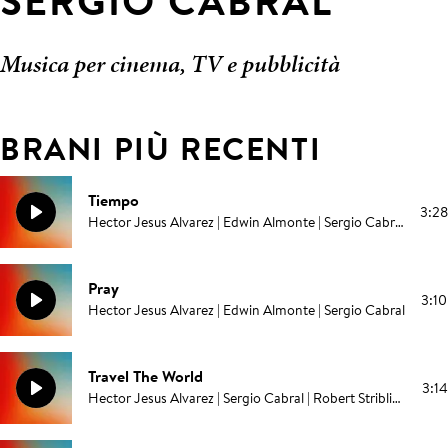
SERGIO CABRAL
Musica per cinema, TV e pubblicità
BRANI PIÙ RECENTI
Tiempo
3:28
Hector Jesus Alvarez | Edwin Almonte | Sergio Cabral
Pray
3:10
Hector Jesus Alvarez | Edwin Almonte | Sergio Cabral
Travel The World
3:14
Hector Jesus Alvarez | Sergio Cabral | Robert Stribling