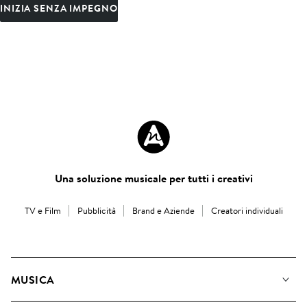
INIZIA SENZA IMPEGNO
Una soluzione musicale per tutti i creativi
TV e Film
Pubblicità
Brand e Aziende
Creatori individuali
MUSICA