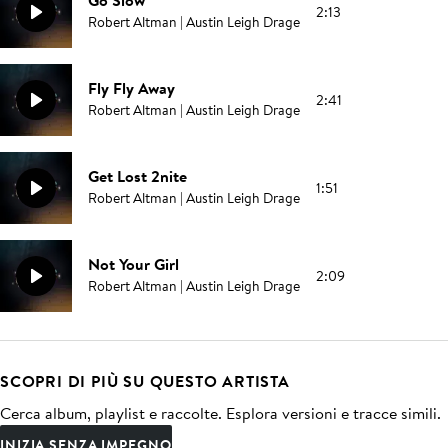
Go Slow
2:13
Robert Altman | Austin Leigh Drage
Fly Fly Away
2:41
Robert Altman | Austin Leigh Drage
Get Lost 2nite
1:51
Robert Altman | Austin Leigh Drage
Not Your Girl
2:09
Robert Altman | Austin Leigh Drage
SCOPRI DI PIÙ SU QUESTO ARTISTA
Cerca album, playlist e raccolte. Esplora versioni e tracce simili.
INIZIA SENZA IMPEGNO