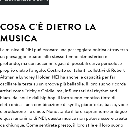
COSA C'È DIETRO LA
MUSICA
La musica di NE1 può evocare una passeggiata onirica attraverso
un paesaggio urbano, allo stesso tempo atmosferico e
profondo, ma con accenni fugaci di possibili curve pericolose
proprio dietro l'angolo. Costruito sui talenti collettivi di Robert
Altman e Lyndrey Holder, NE1 ha anche le capacità per far
oscillare la testa su un groove più ballabile. Il loro suono ricorda
artisti come Tricky e Goldie, ma, influenzati dal rhythm and
blues, dal soul e dall'hip hop, il loro suono emotivo tinto di
elettronica - una combinazione di synth, pianoforte, basso, voce
e produzione - è unico. Nonostante il loro soprannome ambiguo
e quasi anonimo di NE1, questa musica non poteva essere creata
da chiunque. Come sentirete presto, il loro stile e il loro suono