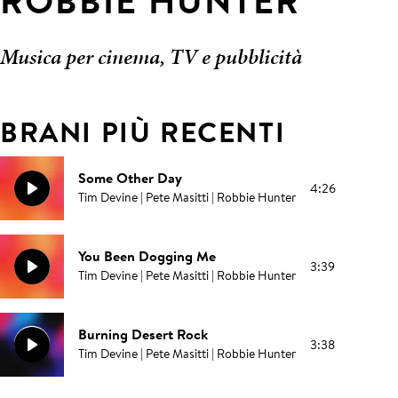
ROBBIE HUNTER
Musica per cinema, TV e pubblicità
BRANI PIÙ RECENTI
Some Other Day
4:26
Tim Devine | Pete Masitti | Robbie Hunter
You Been Dogging Me
3:39
Tim Devine | Pete Masitti | Robbie Hunter
Burning Desert Rock
3:38
Tim Devine | Pete Masitti | Robbie Hunter