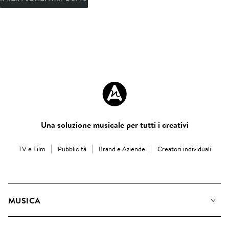
Una soluzione musicale per tutti i creativi
TV e Film
Pubblicità
Brand e Aziende
Creatori individuali
MUSICA
La Nostra Musica