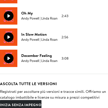
Oh My
2:43
Andy Powell | Linda Roan
In Slow Motion
2:56
Andy Powell | Linda Roan
December Feeling
3:08
Andy Powell | Linda Roan
ASCOLTA TUTTE LE VERSIONI
Registrati per ascoltare più versioni e tracce simili. Offriamo un
catalogo imbattibile e licenze su misura a prezzi competitivi
INIZIA SENZA IMPEGNO