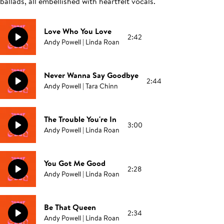
ballads, all embellished with heartfelt vocals.
Love Who You Love
2:42
Andy Powell | Linda Roan
Never Wanna Say Goodbye
2:44
Andy Powell | Tara Chinn
The Trouble You're In
3:00
Andy Powell | Linda Roan
You Got Me Good
2:28
Andy Powell | Linda Roan
Be That Queen
2:34
Andy Powell | Linda Roan