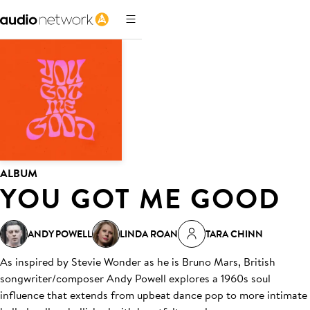
ALBUM
YOU GOT ME GOOD
ANDY POWELL
LINDA ROAN
TARA CHINN
As inspired by Stevie Wonder as he is Bruno Mars, British
songwriter/composer Andy Powell explores a 1960s soul
influence that extends from upbeat dance pop to more intimate