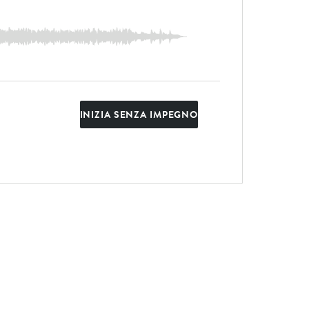
INIZIA SENZA IMPEGNO