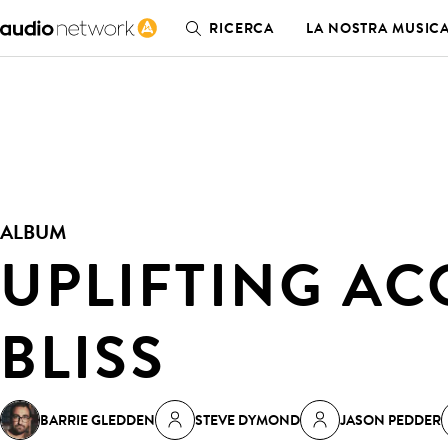
RICERCA
LA NOSTRA MUSIC
ALBUM
UPLIFTING AC
BLISS
BARRIE GLEDDEN
STEVE DYMOND
JASON PEDDER