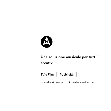
Una soluzione musicale per tutti i
creativi
TV e Film
Pubblicità
Brand e Aziende
Creatori individuali