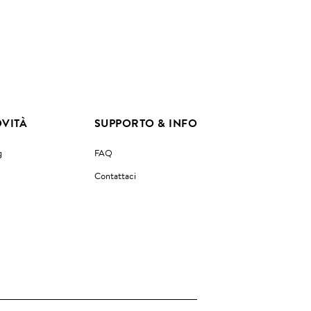
VITÀ
SUPPORTO & INFO
g
FAQ
Contattaci