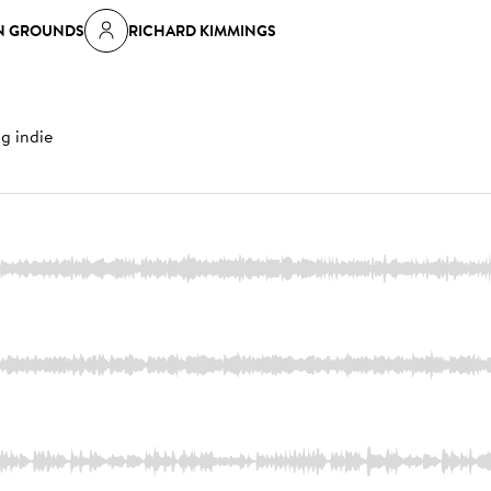
N GROUNDS
RICHARD KIMMINGS
g indie