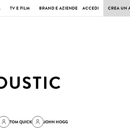
A
TV E FILM
BRAND E AZIENDE
ACCEDI
CREA UN
OUSTIC
TOM QUICK
JOHN HOGG