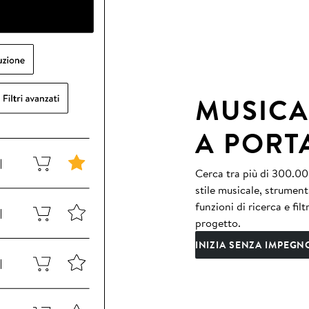
MUSICA
A PORT
Cerca tra più di 300.000
stile musicale, strument
funzioni di ricerca e fil
progetto.
INIZIA SENZA IMPEGN