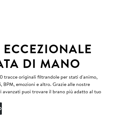
 ECCEZIONALE
ATA DI MANO
 tracce originali filtrandole per stati d'animo,
i, BPM, emozioni e altro. Grazie alle nostre
tri avanzati puoi trovare il brano più adatto al tuo
O