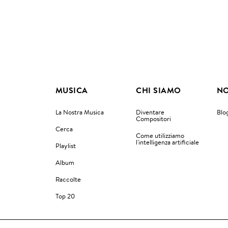
MUSICA
CHI SIAMO
NO
La Nostra Musica
Diventare
Blo
Compositori
Cerca
Come utilizziamo
l'intelligenza artificiale
Playlist
Album
Raccolte
Top 20