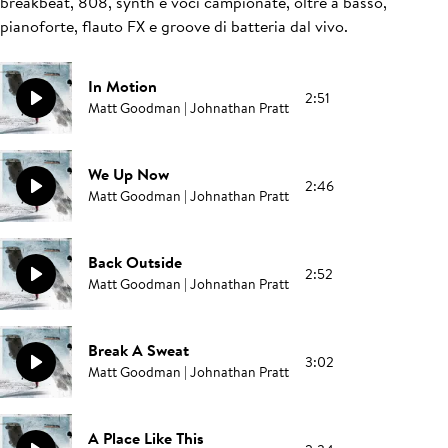
breakbeat, 808, synth e voci campionate, oltre a basso,
pianoforte, flauto FX e groove di batteria dal vivo.
In Motion
2:51
Matt Goodman | Johnathan Pratt
We Up Now
2:46
Matt Goodman | Johnathan Pratt
Back Outside
2:52
Matt Goodman | Johnathan Pratt
Break A Sweat
3:02
Matt Goodman | Johnathan Pratt
A Place Like This