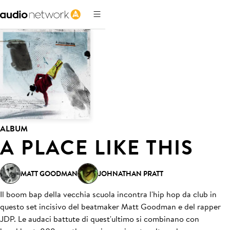
ALBUM
A PLACE LIKE THIS
MATT GOODMAN
JOHNATHAN PRATT
Il boom bap della vecchia scuola incontra l'hip hop da club in
questo set incisivo del beatmaker Matt Goodman e del rapper
JDP. Le audaci battute di quest'ultimo si combinano con