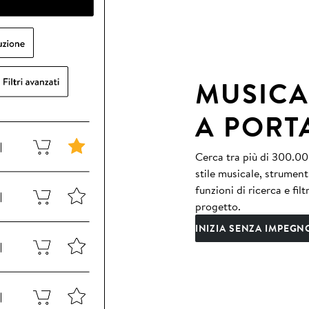
MUSICA
A PORT
Cerca tra più di 300.000
stile musicale, strument
funzioni di ricerca e fil
progetto.
INIZIA SENZA IMPEGN