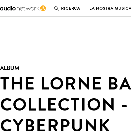
RICERCA
LA NOSTRA MUSIC
ALBUM
THE LORNE BA
COLLECTION -
CYBERPUNK