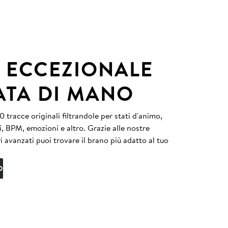
 ECCEZIONALE
ATA DI MANO
 tracce originali filtrandole per stati d'animo,
i, BPM, emozioni e altro. Grazie alle nostre
tri avanzati puoi trovare il brano più adatto al tuo
O