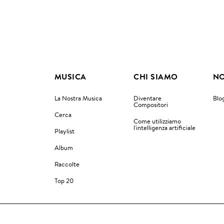
MUSICA
CHI SIAMO
NO
La Nostra Musica
Diventare
Blo
Compositori
Cerca
Come utilizziamo
l'intelligenza artificiale
Playlist
Album
Raccolte
Top 20