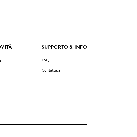
VITÀ
SUPPORTO & INFO
g
FAQ
Contattaci