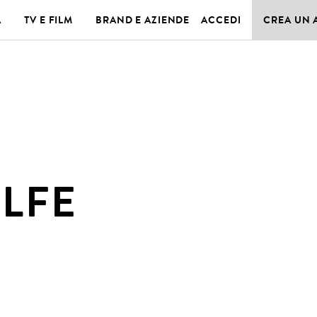
A
TV E FILM
BRAND E AZIENDE
ACCEDI
CREA UN
LFE