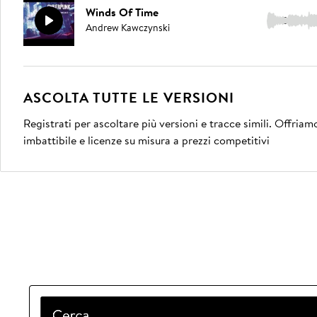
Winds Of Time
3:10
Andrew Kawczynski
ASCOLTA TUTTE LE VERSIONI
Registrati per ascoltare più versioni e tracce simili. Offria
imbattibile e licenze su misura a prezzi competitivi