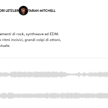
ORI LETZLER
TARAN MITCHELL
elementi di rock, synthwave ed EDM.
ritmi incisivi, grandi colpi di ottoni,
stuale.