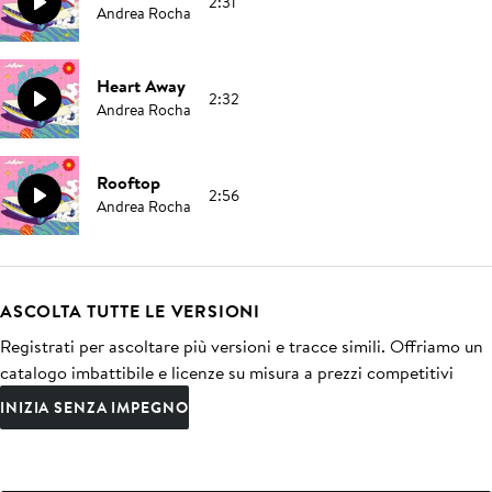
2:31
Andrea Rocha
Heart Away
2:32
Andrea Rocha
Rooftop
2:56
Andrea Rocha
ASCOLTA TUTTE LE VERSIONI
Registrati per ascoltare più versioni e tracce simili. Offriamo un
catalogo imbattibile e licenze su misura a prezzi competitivi
INIZIA SENZA IMPEGNO