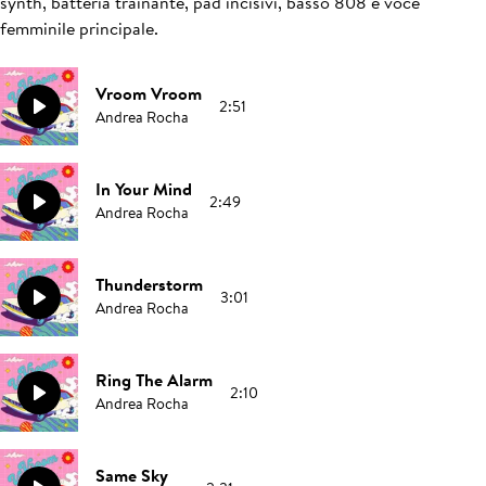
synth, batteria trainante, pad incisivi, basso 808 e voce
femminile principale.
Vroom Vroom
2:51
Andrea Rocha
In Your Mind
2:49
Andrea Rocha
Thunderstorm
3:01
Andrea Rocha
Ring The Alarm
2:10
Andrea Rocha
Same Sky