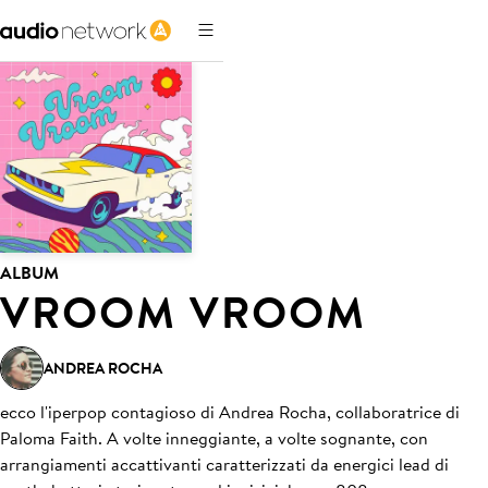
ALBUM
VROOM VROOM
ANDREA ROCHA
ecco l'iperpop contagioso di Andrea Rocha, collaboratrice di
Paloma Faith. A volte inneggiante, a volte sognante, con
arrangiamenti accattivanti caratterizzati da energici lead di