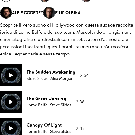
ALFIE GODFREY
FILIP OLEJKA
Scoprite il vero suono di Hollywood con questa audace raccolta
ibrida di Lorne Balfe e del suo team. Mescolando arrangiamenti
cinematografici e orchestrali con sintetizzatori d’atmosfera e
percussioni incalzanti, questi brani trasmettono un'atmosfera
epica, leggendaria e senza tempo.
The Sudden Awakening
2:54
Steve Slides | Alex Morgan
The Great Uprising
2:38
Lorne Balfe | Steve Slides
Canopy Of Light
2:45
Lorne Balfe | Steve Slides