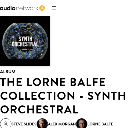
ALBUM
THE LORNE BALFE
COLLECTION - SYNTH
ORCHESTRAL
STEVE SLIDES
ALEX MORGAN
LORNE BALFE