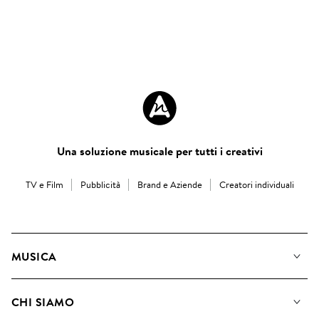
Una soluzione musicale per tutti i creativi
TV e Film
Pubblicità
Brand e Aziende
Creatori individuali
MUSICA
La Nostra Musica
CHI SIAMO
Cerca