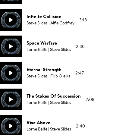
Infinite Collision
3:18
Steve Slides | Alfie Godfrey
Space Warfare
2:30
Lorne Balfe | Steve Slides
Eternal Strength
2:47
Steve Slides | Filip Olejka
The Stakes Of Succession
2:08
Lorne Balfe | Steve Slides
Rise Above
2:40
Lorne Balfe | Steve Slides