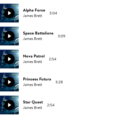
Alpha Force
3:04
James Brett
Space Battalions
3:09
James Brett
Nova Patrol
2:54
James Brett
Princess Futura
3:28
James Brett
Star Quest
2:54
James Brett