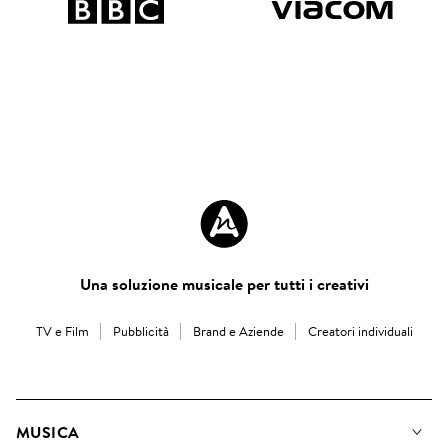
Una soluzione musicale per tutti i creativi
TV e Film
Pubblicità
Brand e Aziende
Creatori individuali
MUSICA